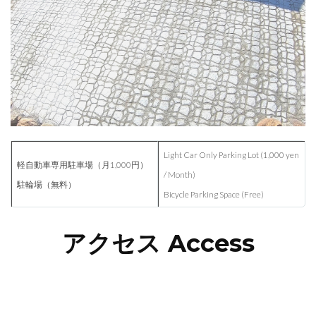
Light Car Only Parking Lot (1,000 yen
軽自動車専用駐車場（月1,000円）
/ Month)
駐輪場（無料）
Bicycle Parking Space (Free)
アクセス Access