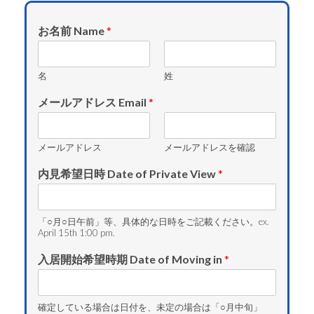
お名前 Name
*
名
姓
メールアドレス Email
*
メールアドレス
メールアドレスを確認
内見希望日時 Date of Private View
*
「○月○日午前」等、具体的な日時をご記載ください。ex.
April 15th 1:00 pm.
入居開始希望時期 Date of Moving in
*
確定している場合は日付を、未定の場合は「○月中旬」