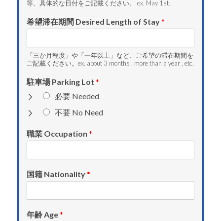
等、具体的な日付をご記載ください。 ex. May 1st.
希望滞在期間 Desired Length of Stay
*
「三か月程度」や「一年以上」など、ご希望の滞在期間を
ご記載ください。ex. about 3 months , more than a year , etc.
駐車場 Parking Lot
*
必要 Needed
不要 No Need
職業 Occupation
*
国籍 Nationality
*
年齢 Age
*