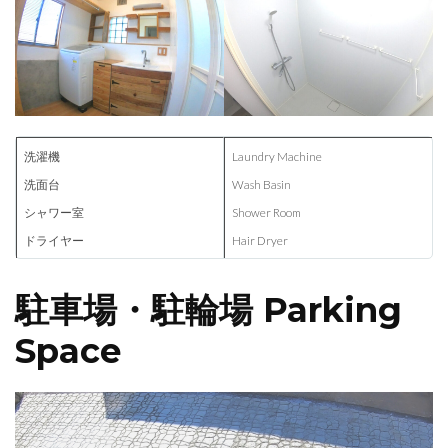
洗濯機
Laundry Machine
洗面台
Wash Basin
シャワー室
Shower Room
ドライヤー
Hair Dryer
駐車場・駐輪場 Parking
Space