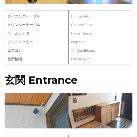
ダイニングテーブル
Dining Table
カウンターテーブル
Counter Table
ホームシアター
Home Theater
プロジェクター
Projector
エアコン
Air Conditioner
観葉植物
Foliage plant
玄関 Entrance