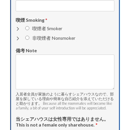
喫煙 Smoking
*
喫煙者 Smoker
非喫煙者 Nonsmoker
備考 Note
入居者全員が家族のように暮らすシェアハウスなので、部
屋を探している理由や簡単な自己紹介を添えていただける
と助かります。 Because all the roommates will become like
a family, a bit of your self introduction will be appreciated.
当シェアハウスは女性専用ではありません。
This is not a female only sharehouse.
*