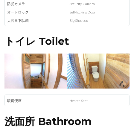
防犯カメラ
Security Camera
オートロック
Self-locking Door
大容量下駄箱
Big Shoebox
トイレ Toilet
暖房便座
Heated Seat
洗面所 Bathroom